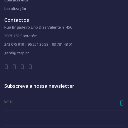
Contacte-nos
Localização
Contactos
Rua Brigadeiro Lino Dias Valente nº 45C
2005-182 Santarém
243 075 919 | 96 251 36 58 | 93 781 48 01
geral@iterp.pt
Subscreva a nossa newsletter