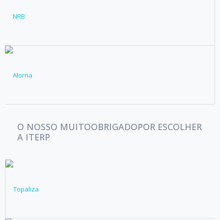
O NOSSO MUITO
OBRIGADO
POR ESCOLHER
A ITERP