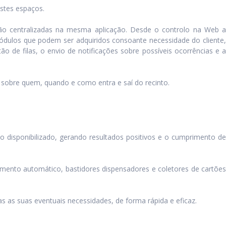
estes espaços.
estão centralizadas na mesma aplicação. Desde o controlo na Web a
 módulos que podem ser adquiridos consoante necessidade do cliente,
 de filas, o envio de notificações sobre possíveis ocorrências e a
sobre quem, quando e como entra e saí do recinto.
 disponibilizado, gerando resultados positivos e o cumprimento de
mento automático, bastidores dispensadores e coletores de cartões
s as suas eventuais necessidades, de forma rápida e eficaz.