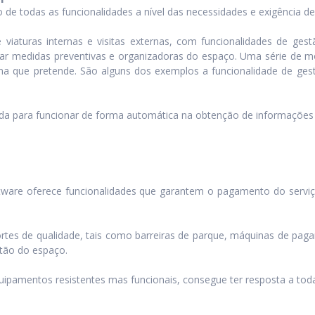
o de todas as funcionalidades a nível das necessidades e exigência d
de viaturas internas e visitas externas, com funcionalidades de g
plicar medidas preventivas e organizadoras do espaço. Uma série de
a que pretende. São alguns dos exemplos a funcionalidade de gestão
da para funcionar de forma automática na obtenção de informações 
tware oferece funcionalidades que garantem o pagamento do serviço
tes de qualidade, tais como barreiras de parque, máquinas de paga
tão do espaço.
uipamentos resistentes mas funcionais, consegue ter resposta a toda