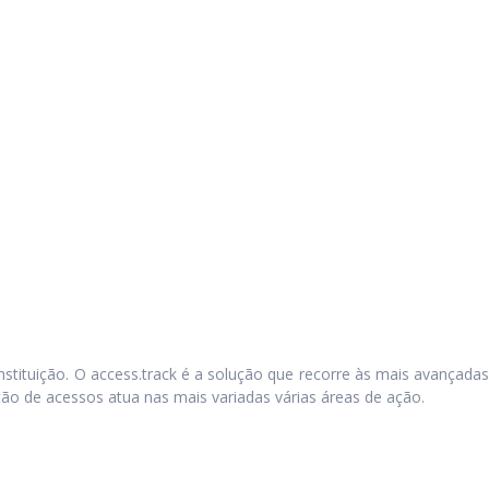
stituição. O access.track é a solução que recorre às mais avançadas
stão de acessos atua nas mais variadas várias áreas de ação.