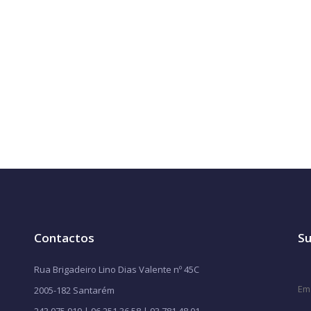
Contactos
Su
Rua Brigadeiro Lino Dias Valente nº 45C
2005-182 Santarém