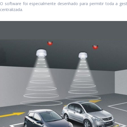
O software foi especialmente desenhado para permitir toda a gest
centralizada.