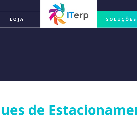
LOJA
SOLUÇÕES
ques de Estacioname