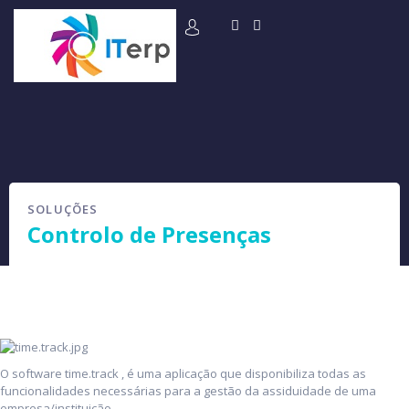
SOLUÇÕES
Controlo de Presenças
O software time.track , é uma aplicação que disponibiliza todas as
funcionalidades necessárias para a gestão da assiduidade de uma
empresa/instituição.