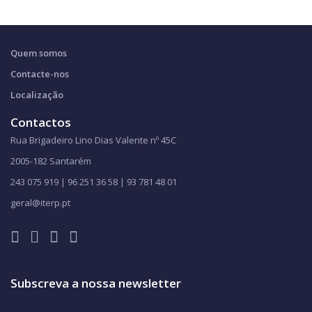
Quem somos
Contacte-nos
Localização
Contactos
Rua Brigadeiro Lino Dias Valente nº 45C
2005-182 Santarém
243 075 919 | 96 251 36 58 | 93 781 48 01
geral@iterp.pt
Subscreva a nossa newsletter