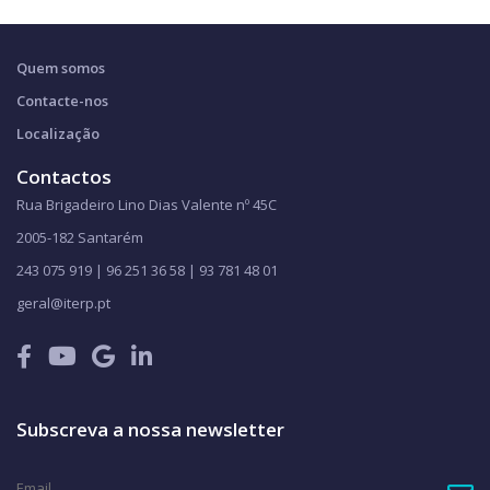
Quem somos
Contacte-nos
Localização
Contactos
Rua Brigadeiro Lino Dias Valente nº 45C
2005-182 Santarém
243 075 919 | 96 251 36 58 | 93 781 48 01
geral@iterp.pt
Subscreva a nossa newsletter