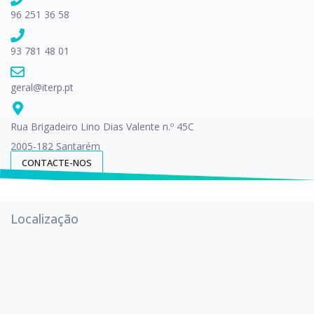
96 251 36 58
93 781 48 01
geral@iterp.pt
Rua Brigadeiro Lino Dias Valente n.º 45C
2005-182 Santarém
CONTACTE-NOS
Localização