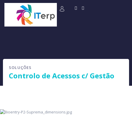
SOLUÇÕES
Controlo de Acessos c/ Gestão