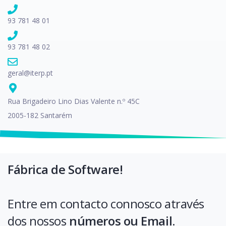
93 781 48 01
93 781 48 02
geral@iterp.pt
Rua Brigadeiro Lino Dias Valente n.º 45C
2005-182 Santarém
Fábrica de Software!
Entre em contacto connosco através
dos nossos
números ou Email.