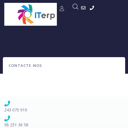
CONTACTE-NOS
243 075 919
96 251 36 58