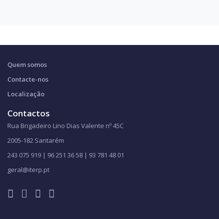
Quem somos
Contacte-nos
Localização
Contactos
Rua Brigadeiro Lino Dias Valente nº 45C
2005-182 Santarém
243 075 919 | 96 251 36 58 | 93 781 48 01
geral@iterp.pt