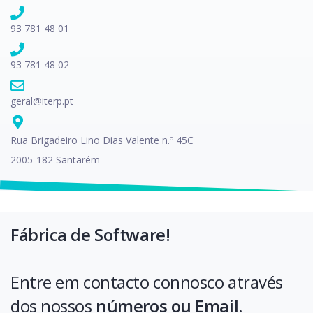
93 781 48 01
93 781 48 02
geral@iterp.pt
Rua Brigadeiro Lino Dias Valente n.º 45C
2005-182 Santarém
Fábrica de Software!
Entre em contacto connosco através
dos nossos
números ou Email.