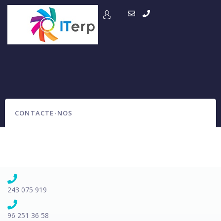
CONTACTE-NOS
243 075 919
96 251 36 58