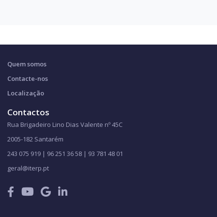
Quem somos
Contacte-nos
Localização
Contactos
Rua Brigadeiro Lino Dias Valente nº 45C
2005-182 Santarém
243 075 919 | 96 251 36 58 | 93 781 48 01
geral@iterp.pt