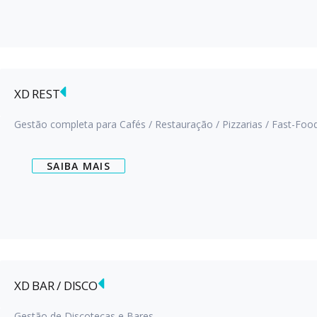
XD REST
Gestão completa para Cafés / Restauração / Pizzarias / Fast-Food
SAIBA MAIS
XD BAR / DISCO
Gestão de Discotecas e Bares.