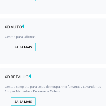
XD AUTO
Gestão para Oficinas.
SAIBA MAIS
XD RETALHO
Gestão completa para Lojas de Roupa / Perfumarias / Lavandarias
/ Super Mercados / Peixarias e Outros.
SAIBA MAIS