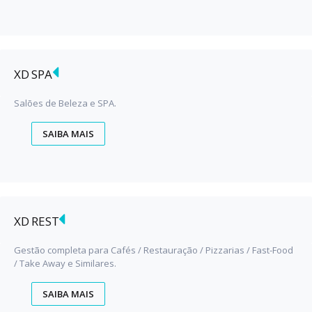
XD SPA
Salões de Beleza e SPA.
SAIBA MAIS
XD REST
Gestão completa para Cafés / Restauração / Pizzarias / Fast-Food
/ Take Away e Similares.
SAIBA MAIS