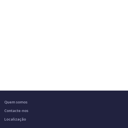
Quem somos
Contacte-nos
Localização