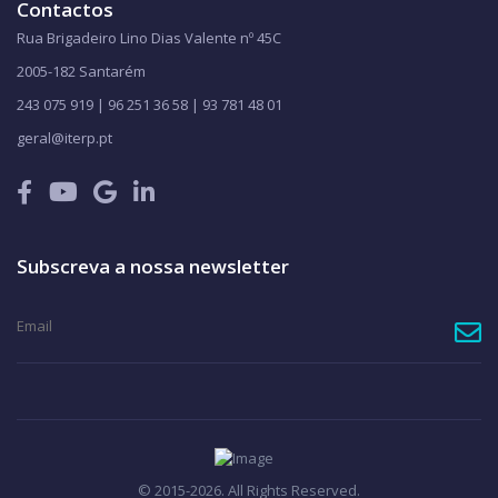
Contactos
Rua Brigadeiro Lino Dias Valente nº 45C
2005-182 Santarém
243 075 919 | 96 251 36 58 | 93 781 48 01
geral@iterp.pt
Subscreva a nossa newsletter
© 2015-2026. All Rights Reserved.