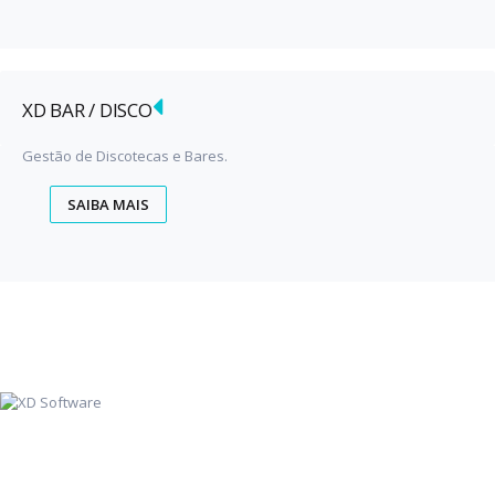
XD BAR / DISCO
Gestão de Discotecas e Bares.
SAIBA MAIS