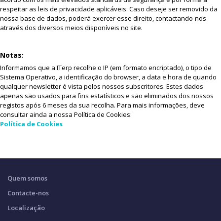
respeitar as leis de privacidade aplicáveis. Caso deseje ser removido da
nossa base de dados, poderá exercer esse direito, contactando-nos
através dos diversos meios disponíveis no site.
Notas:
Informamos que a ITerp recolhe o IP (em formato encriptado), o tipo de
Sistema Operativo, a identificação do browser, a data e hora de quando
qualquer newsletter é vista pelos nossos subscritores. Estes dados
apenas são usados para fins estatísticos e são eliminados dos nossos
registos após 6 meses da sua recolha. Para mais informações, deve
consultar ainda a nossa Política de Cookies:
Política de Cookies
Quem somos
Contacte-nos
Localização