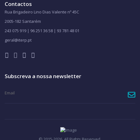
Contactos
Rua Brigadeiro Lino Dias Valente nº 45C
2005-182 Santarém
243 075 919 | 96 251 36 58 | 93 781 48 01
geral@iterp.pt
Subscreva a nossa newsletter
© 2015-2026. All Rights Reserved.