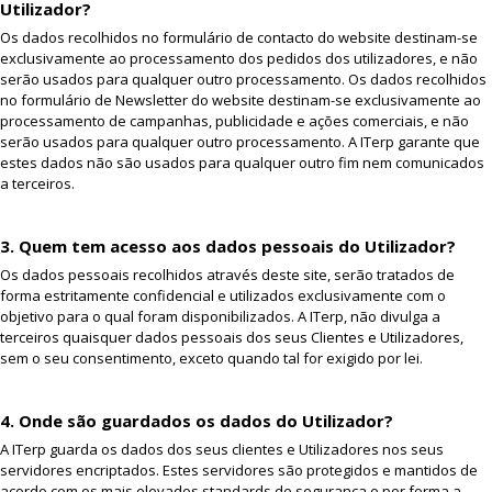
Utilizador?
Os dados recolhidos no formulário de contacto do website destinam-se
exclusivamente ao processamento dos pedidos dos utilizadores, e não
serão usados para qualquer outro processamento. Os dados recolhidos
no formulário de Newsletter do website destinam-se exclusivamente ao
processamento de campanhas, publicidade e ações comerciais, e não
serão usados para qualquer outro processamento. A ITerp garante que
estes dados não são usados para qualquer outro fim nem comunicados
a terceiros.
3. Quem tem acesso aos dados pessoais do Utilizador?
Os dados pessoais recolhidos através deste site, serão tratados de
forma estritamente confidencial e utilizados exclusivamente com o
objetivo para o qual foram disponibilizados. A ITerp, não divulga a
terceiros quaisquer dados pessoais dos seus Clientes e Utilizadores,
sem o seu consentimento, exceto quando tal for exigido por lei.
4. Onde são guardados os dados do Utilizador?
A ITerp guarda os dados dos seus clientes e Utilizadores nos seus
servidores encriptados. Estes servidores são protegidos e mantidos de
acordo com os mais elevados standards de segurança e por forma a